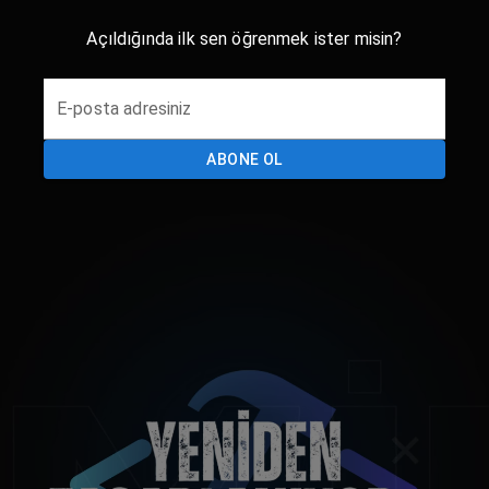
Açıldığında ilk sen öğrenmek ister misin?
E-posta adresiniz
ABONE OL